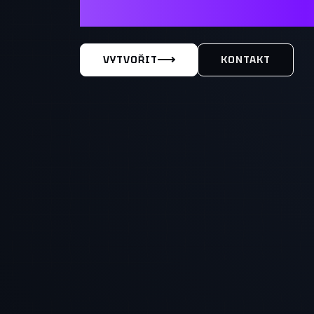
MÁŠ TY
VYTVOŘIT
KONTAKT