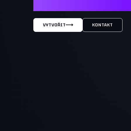
MÁŠ TY
VYTVOŘIT
KONTAKT