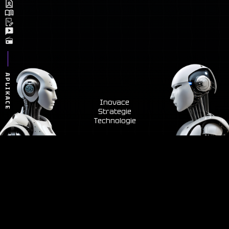
APLIKACE
Inovace
Strategie
Technologie