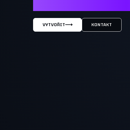
MÁŠ TY
VYTVOŘIT
KONTAKT