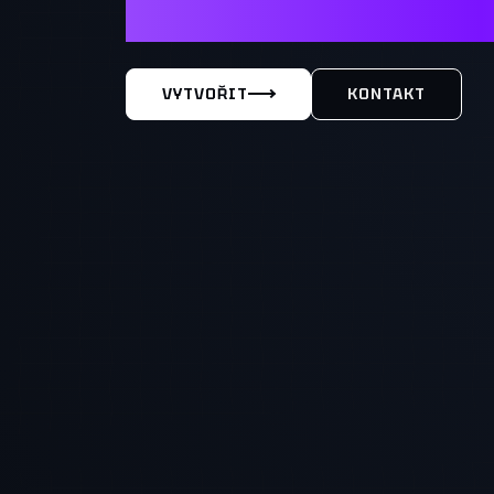
MÁŠ TY
VYTVOŘIT
KONTAKT