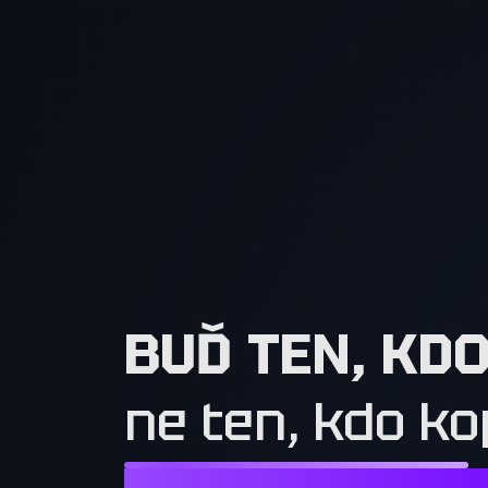
BUĎ TEN, KD
ne ten, kdo ko
NESTAČÍ CHTÍT TO, CO MAJÍ OSTATN