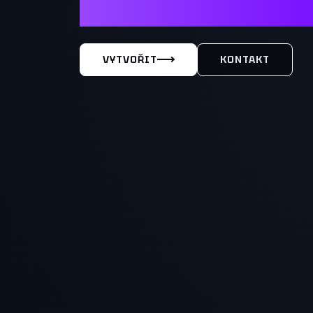
MÁŠ TY
VYTVOŘIT
KONTAKT