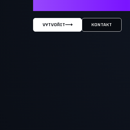
MÁŠ TY
VYTVOŘIT
KONTAKT