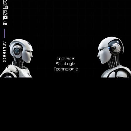
APLIKACE
Inovace
Strategie
Technologie