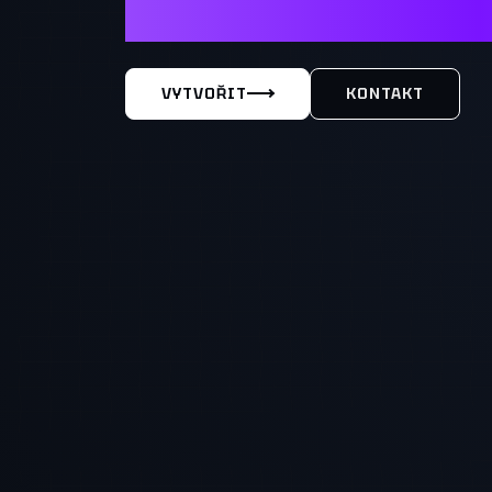
MÁŠ TY
VYTVOŘIT
KONTAKT