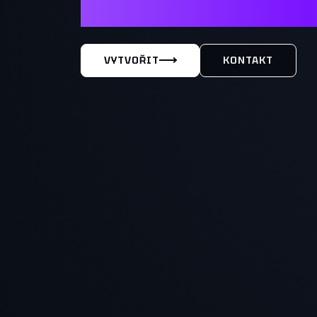
MÁŠ TY
VYTVOŘIT
KONTAKT