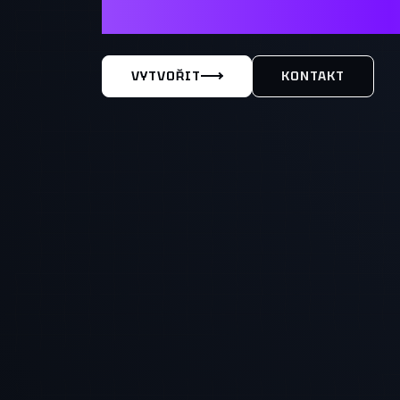
MÁŠ TY
VYTVOŘIT
KONTAKT