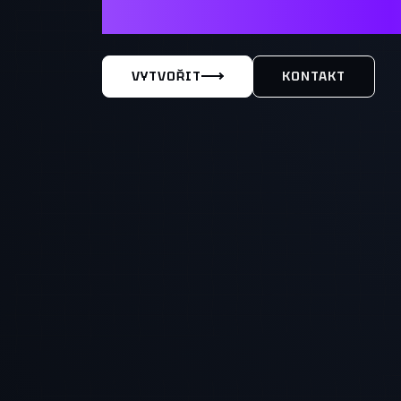
MÁŠ TY
VYTVOŘIT
KONTAKT