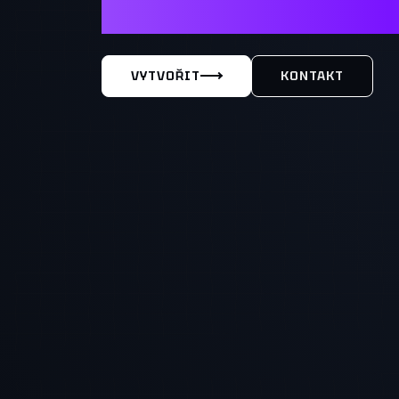
MÁŠ TY
VYTVOŘIT
KONTAKT