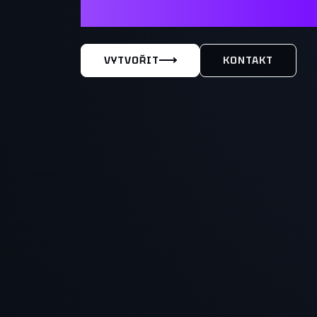
MÁŠ TY
VYTVOŘIT
KONTAKT