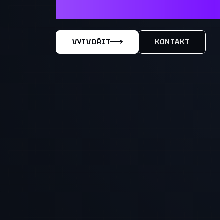
MÁŠ TY
VYTVOŘIT
KONTAKT