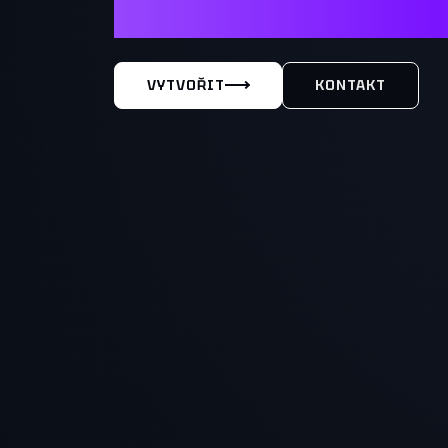
MÁŠ TY
VYTVOŘIT
KONTAKT