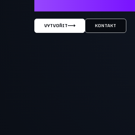
MÁŠ TY
VYTVOŘIT
KONTAKT