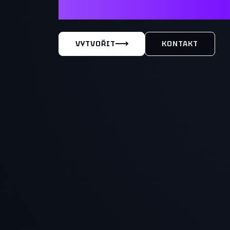
MÁŠ TY
VYTVOŘIT
KONTAKT