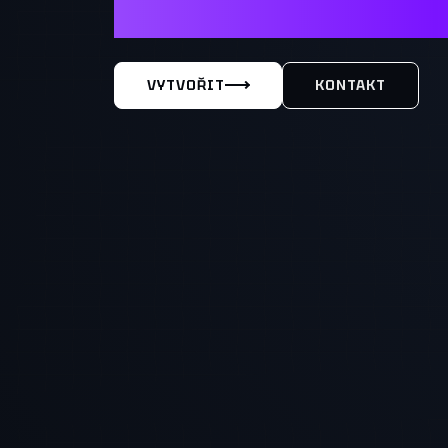
MÁŠ TY
VYTVOŘIT
KONTAKT