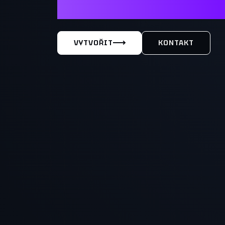
MÁŠ TY
VYTVOŘIT
KONTAKT