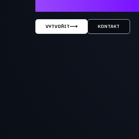
MÁŠ TY
VYTVOŘIT
KONTAKT