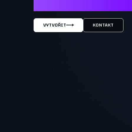
MÁŠ TY
VYTVOŘIT
KONTAKT