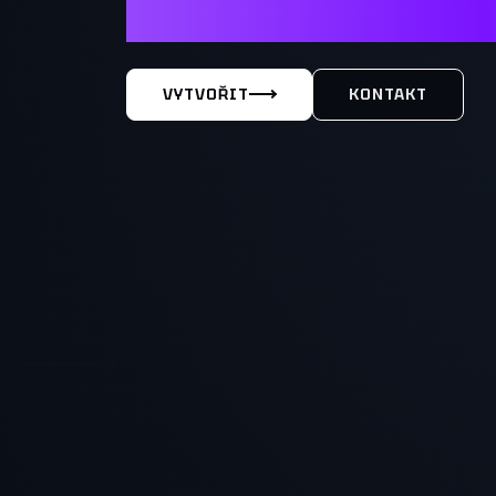
MÁŠ TY
VYTVOŘIT
KONTAKT