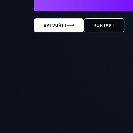
MÁŠ TY
VYTVOŘIT
KONTAKT